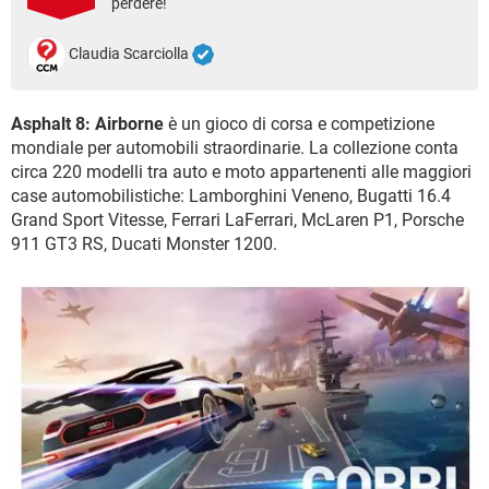
perdere!
TIKTOK
FACEBOOK
HARDWARE
Claudia Scarciolla
Asphalt 8: Airborne
è un gioco di corsa e competizione
mondiale per automobili straordinarie. La collezione conta
circa 220 modelli tra auto e moto appartenenti alle maggiori
case automobilistiche: Lamborghini Veneno, Bugatti 16.4
Grand Sport Vitesse, Ferrari LaFerrari, McLaren P1, Porsche
911 GT3 RS, Ducati Monster 1200.