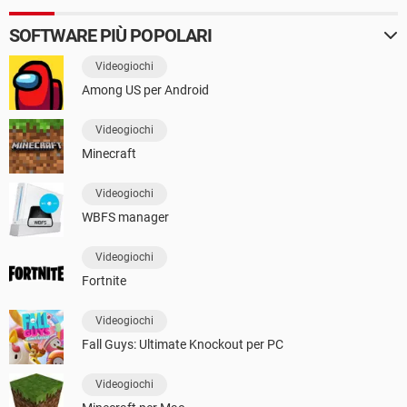
SOFTWARE PIÙ POPOLARI
Videogiochi
Among US per Android
Videogiochi
Minecraft
Videogiochi
WBFS manager
Videogiochi
Fortnite
Videogiochi
Fall Guys: Ultimate Knockout per PC
Videogiochi