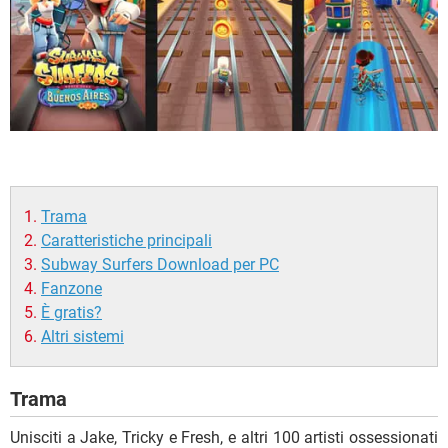
Trama
Caratteristiche principali
Subway Surfers Download per PC
Fanzone
È gratis?
Altri sistemi
Trama
Unisciti a Jake, Tricky e Fresh, e altri 100 artisti ossessionati