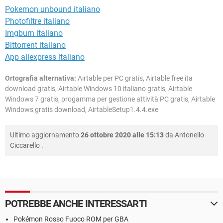
Pokemon unbound italiano
Photofiltre italiano
Imgburn italiano
Bittorrent italiano
App aliexpress italiano
Ortografia alternativa:
Airtable per PC gratis, Airtable free ita
download gratis, Airtable Windows 10 italiano gratis, Airtable
Windows 7 gratis, progamma per gestione attività PC gratis, Airtable
Windows gratis download, AirtableSetup1.4.4.exe
Ultimo aggiornamento
26 ottobre 2020 alle 15:13
da
Antonello
Ciccarello
.
POTREBBE ANCHE INTERESSARTI
Pokémon Rosso Fuoco ROM per GBA