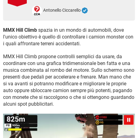
TIKTOK
FACEBOOK
Antonello Ciccarello
HARDWARE
MMX Hill Climb
spazia in un mondo di automobili, dove
l'unico obiettivo è quello di controllare i camion monster con
i quali affrontare terreni accidentati.
MMX Hill Climb propone controlli semplici da usare, da
coordinare con una grafica tridimensionale ben fatta e una
musica combinata al rombo del motore. Sullo schermo sono
presenti due pedali per accelerare e frenare. Man mano che
si va avanti si potranno modificare e migliorare le proprie
auto oppure sbloccare camion sempre più potenti, pagando
con monete che si raccolgono o che si ottengono guardando
alcuni spot pubblicitari.