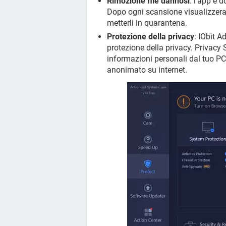
Rimozione file dannosi
: l’app è 
Dopo ogni scansione visualizzerai la
metterli in quarantena.
Protezione della privacy
: IObit 
protezione della privacy. Privacy S
informazioni personali dal tuo PC,
anonimato su internet.