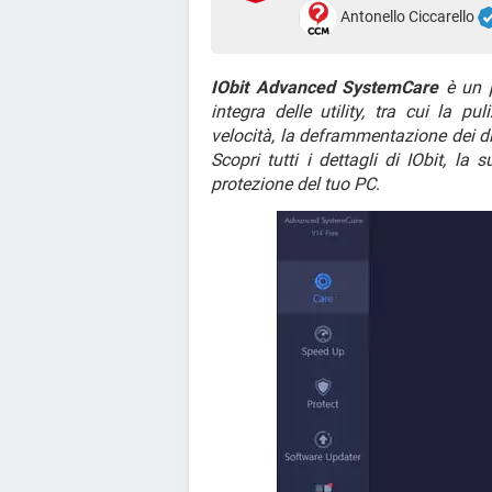
Antonello Ciccarello
IObit Advanced SystemCare
è un p
integra delle utility, tra cui la pul
velocità, la deframmentazione dei dis
Scopri tutti i dettagli di IObit, la
protezione del tuo PC
.