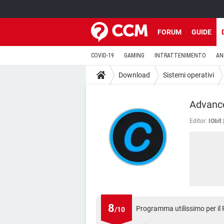
FORUM
GUIDE
COVID-19
GAMING
INTRATTENIMENTO
AN
Download
Sistemi operativi
Advanc
Editor:
IObit
8
Programma utilissimo per il 
/10