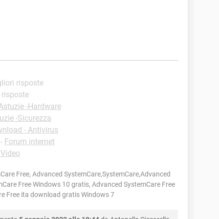
liori risposte
i risposte
Astuzie -Hardware
uzie -Sicurezza
nload - Antivirus
-
Forum internet
 Video
Care Free, Advanced SystemCare,SystemCare,Advanced
Care Free Windows 10 gratis, Advanced SystemCare Free
e Free ita download gratis Windows 7