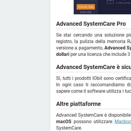
Advanced SystemCare Pro
Se stai cercando una soluzione pi
registro, la pulizia della memoria R
versione a pagamento,
Advanced S
dollari
per una licenza che include 3
Advanced SystemCare è sic
Sì, tutti i prodotti IObit sono certif
In ogni caso ti raccomandiamo di 
sapere come il software utilizza i tuo
Altre piattaforme
Advanced SystemCare è disponibile 
macOS
possono utilizzare
Macboo
SystemCare.