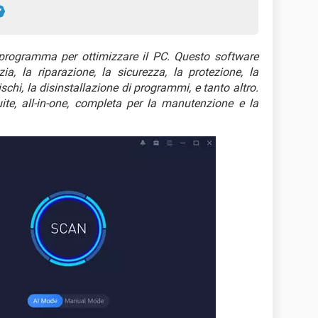
rogramma per ottimizzare il PC. Questo software
izia, la riparazione, la sicurezza, la protezione, la
chi, la disinstallazione di programmi, e tanto altro.
 suite, all-in-one, completa per la manutenzione e la