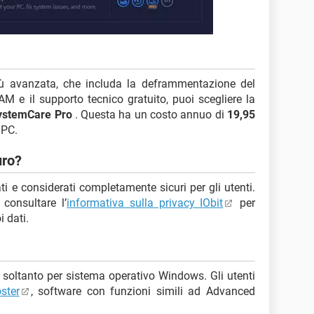
ù avanzata, che includa la deframmentazione del
AM e il supporto tecnico gratuito, puoi scegliere la
ystemCare Pro
. Questa ha un costo annuo di
19,95
 PC.
uro?
icati e considerati completamente sicuri per gli utenti.
consultare l’
informativa sulla privacy IObit
per
i dati.
soltanto per sistema operativo Windows. Gli utenti
ster
, software con funzioni simili ad Advanced