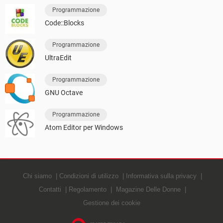
Programmazione
Code::Blocks
Programmazione
UltraEdit
Programmazione
GNU Octave
Programmazione
Atom Editor per Windows
Chi siamo
Condizioni di utilizzo
Informativa sulla privacy
Contatti
Regolamento
Magazine Delle Donne
Gestione dei cookie