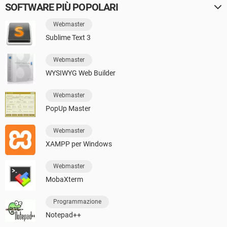
SOFTWARE PIÙ POPOLARI
Webmaster
Sublime Text 3
Webmaster
WYSIWYG Web Builder
Webmaster
PopUp Master
Webmaster
XAMPP per Windows
Webmaster
MobaXterm
Programmazione
Notepad++