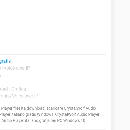
gratis
a/Voice over IP
s
ad - Grafica
fonia/Voice over IP
Player free ita download, scaricare CrystalWolf Audio
layer italiano gratis Windows, CrystalWolf Audio Player
Audio Player italiano gratis per PC Windows 10