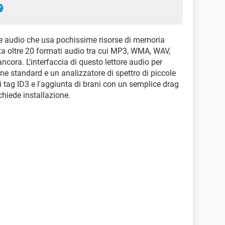
re audio che usa pochissime risorse di memoria
ta oltre 20 formati audio tra cui MP3, WMA, WAV,
cora. L'interfaccia di questo lettore audio per
ne standard e un analizzatore di spettro di piccole
i tag ID3 e l'aggiunta di brani con un semplice drag
chiede installazione.