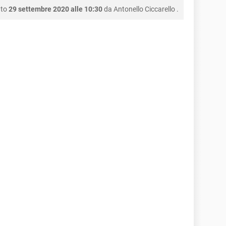
nto
29 settembre 2020 alle 10:30
da
Antonello Ciccarello
.