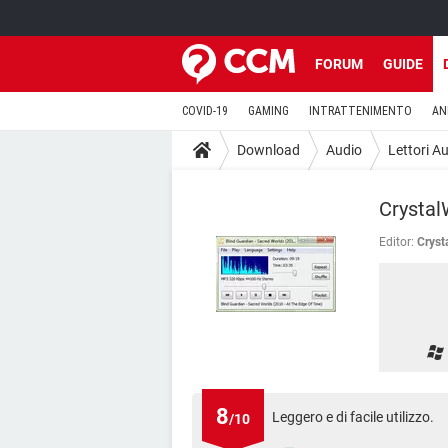
FORUM
GUIDE
COVID-19
GAMING
INTRATTENIMENTO
AN
Download
Audio
Lettori A
Crystal
Editor:
Cryst
8
Leggero e di facile utilizzo.
/10