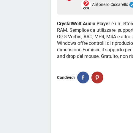
Antonello Ciccarello
CrystalWolf Audio Player
è un letto
RAM. Semplice da utilizzare, suppor
OGG Vorbis, AAC, MP4, M4A e altro an
Windows offre controlli di riproduzio
dimensioni. Fornisce il supporto per 
and drop del mouse. Gratuito, non ri
Condividi