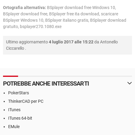
Ortografia alternativa:
BSplayer download free Windows 10,
BSplayer download free, BSplayer free ita download, scaricare
BSplayer Windows 10, BSplayer italiano gratis, BSplayer download
gratuito, bsplayer270.1080.exe
Ultimo aggiornamento
4 luglio 2017 alle 15:22
da
Antonello
Ciccarello
.
POTREBBE ANCHE INTERESSARTI
PokerStars
ThinkerCAD per PC
ITunes
ITunes 64-bit
EMule