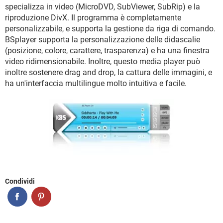
TIKTOK
FACEBOOK
specializza in video (MicroDVD, SubViewer, SubRip) e la
riproduzione DivX. Il programma è completamente
HARDWARE
personalizzabile, e supporta la gestione da riga di comando.
BSplayer supporta la personalizzazione delle didascalie
(posizione, colore, carattere, trasparenza) e ha una finestra
video ridimensionabile. Inoltre, questo media player può
inoltre sostenere drag and drop, la cattura delle immagini, e
ha un'interfaccia multilingue molto intuitiva e facile.
Condividi