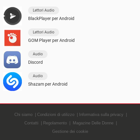
Lettori Audio
BlackPlayer per Android
Lettori Audio
GOM Player per Android
Audio
Discord
Audio
Shazam per Android
Chi siamo
Condizioni di utilizzo
Informativa sulla privacy
Contatti
Regolamento
Magazine Delle Donne
Gestione dei cookie