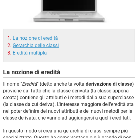
TIKTOK
FACEBOOK
HARDWARE
La nozione di eredità
Gerarchia delle classi
Eredità multipla
La nozione di eredità
Il nome "
Eredità
" (detto anche talvolta
derivazione di classe
)
proviene dal fatto che la classe derivata (la classe appena
creata) contiene gli attributi e i metodi dalla sua superclasse
(la classe da cui deriva). L'interesse maggiore dell'eredità sta
nel poter definire dei nuovi attributi e dei nuovi metodi per la
classe derivata, che vanno ad aggiungersi a quelli ereditati.
In questo modo si crea una gerarchia di classi sempre più
specializzate. Questo ha come vantaggio più grande di non