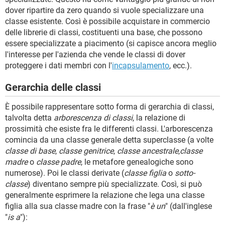
dover ripartire da zero quando si vuole specializzare una
classe esistente. Così è possibile acquistare in commercio
delle librerie di classi, costituenti una base, che possono
essere specializzate a piacimento (si capisce ancora meglio
l'interesse per l'azienda che vende le classi di dover
proteggere i dati membri con l'
incapsulamento
, ecc.).
Gerarchia delle classi
È possibile rappresentare sotto forma di gerarchia di classi,
talvolta detta
arborescenza di classi
, la relazione di
prossimità che esiste fra le differenti classi. L'arborescenza
comincia da una classe generale detta superclasse (a volte
classe di base
,
classe genitrice
,
classe ancestrale
,
classe
madre
o
classe padre
, le metafore genealogiche sono
numerose). Poi le classi derivate (
classe figlia
o
sotto-
classe
) diventano sempre più specializzate. Così, si può
generalmente esprimere la relazione che lega una classe
figlia alla sua classe madre con la frase "
è un
" (dall'inglese
"
is a
"):