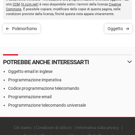
sito
CCM
(
it.ccm.net
) è reso disponibile sotto i termini della licenza
Creative
Commons
. È possibile copiare, modificare delle copie di questa pagina, nelle
condizioni previste dalla licenza, finché questa nota appaia chiaramente.
Polimorfismo
Oggetto
POTREBBE ANCHE INTERESSARTI
Oggetto email in inglese
Programmazione imperativa
Codice programmazione telecomando
Programmazione email
Programmazione telecomando universale
Chi siamo
Condizioni di utilizzo
Informativa sulla privacy