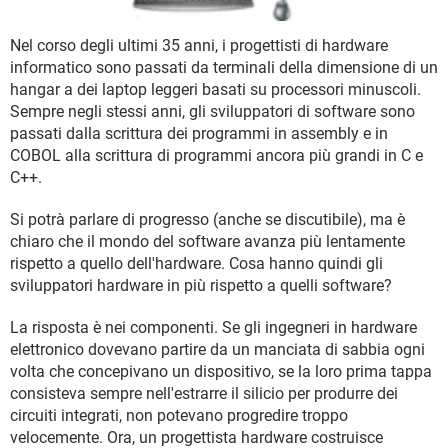
TIKTOK
FACEBOOK
HARDWARE
Nel corso degli ultimi 35 anni, i progettisti di hardware
informatico sono passati da terminali della dimensione di un
hangar a dei laptop leggeri basati su processori minuscoli.
Sempre negli stessi anni, gli sviluppatori di software sono
passati dalla scrittura dei programmi in assembly e in
COBOL alla scrittura di programmi ancora più grandi in C e
C++.
Si potrà parlare di progresso (anche se discutibile), ma è
chiaro che il mondo del software avanza più lentamente
rispetto a quello dell'hardware. Cosa hanno quindi gli
sviluppatori hardware in più rispetto a quelli software?
La risposta è nei componenti. Se gli ingegneri in hardware
elettronico dovevano partire da un manciata di sabbia ogni
volta che concepivano un dispositivo, se la loro prima tappa
consisteva sempre nell'estrarre il silicio per produrre dei
circuiti integrati, non potevano progredire troppo
velocemente. Ora, un progettista hardware costruisce