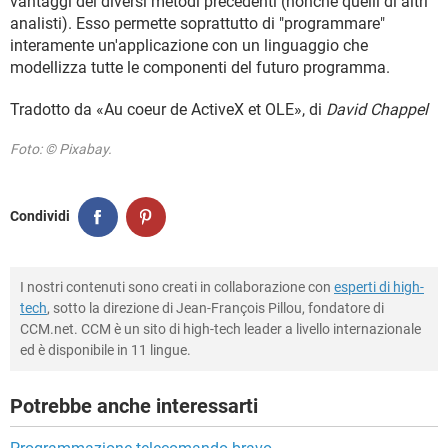
vantaggi dei diversi metodi precedenti (nonché quelli di altri
analisti). Esso permette soprattutto di "programmare"
interamente un'applicazione con un linguaggio che
modellizza tutte le componenti del futuro programma.
Tradotto da «Au coeur de ActiveX et OLE», di
David Chappel
Foto: © Pixabay.
Condividi
I nostri contenuti sono creati in collaborazione con
esperti di high-
tech
, sotto la direzione di Jean-François Pillou, fondatore di
CCM.net. CCM è un sito di high-tech leader a livello internazionale
ed è disponibile in 11 lingue.
Potrebbe anche interessarti