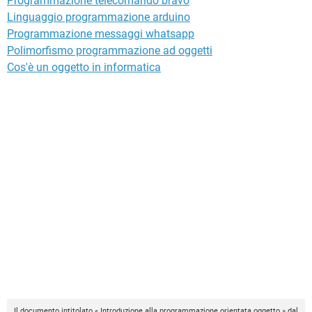
Programmazione telecomando bravo
Linguaggio programmazione arduino
Programmazione messaggi whatsapp
Polimorfismo programmazione ad oggetti
Cos'è un oggetto in informatica
Il documento intitolato « Introduzione alla programmazione orientata oggetto » dal