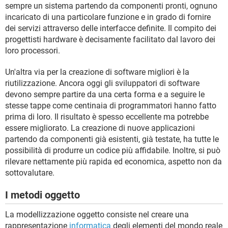
sempre un sistema partendo da componenti pronti, ognuno
incaricato di una particolare funzione e in grado di fornire
dei servizi attraverso delle interfacce definite. Il compito dei
progettisti hardware è decisamente facilitato dal lavoro dei
loro processori.
Un'altra via per la creazione di software migliori è la
riutilizzazione. Ancora oggi gli sviluppatori di software
devono sempre partire da una certa forma e a seguire le
stesse tappe come centinaia di programmatori hanno fatto
prima di loro. Il risultato è spesso eccellente ma potrebbe
essere migliorato. La creazione di nuove applicazioni
partendo da componenti già esistenti, già testate, ha tutte le
possibilità di produrre un codice più affidabile. Inoltre, si può
rilevare nettamente più rapida ed economica, aspetto non da
sottovalutare.
I metodi oggetto
La modellizzazione oggetto consiste nel creare una
rappresentazione
informatica
degli elementi del mondo reale