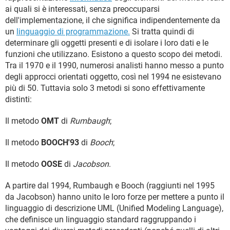
ai quali si è interessati, senza preoccuparsi
dell'implementazione, il che significa indipendentemente da
un
linguaggio di programmazione.
Si tratta quindi di
determinare gli oggetti presenti e di isolare i loro dati e le
funzioni che utilizzano. Esistono a questo scopo dei metodi.
Tra il 1970 e il 1990, numerosi analisti hanno messo a punto
degli approcci orientati oggetto, così nel 1994 ne esistevano
più di 50. Tuttavia solo 3 metodi si sono effettivamente
distinti:
Il metodo
OMT
di
Rumbaugh
;
Il metodo
BOOCH'93
di
Booch
;
Il metodo
OOSE
di
Jacobson
.
A partire dal 1994, Rumbaugh e Booch (raggiunti nel 1995
da Jacobson) hanno unito le loro forze per mettere a punto il
linguaggio di descrizione UML (Unified Modeling Language),
che definisce un linguaggio standard raggruppando i