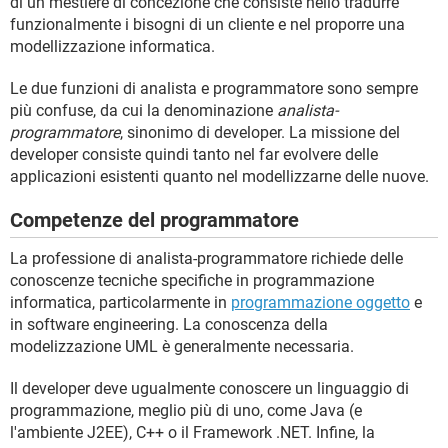
di un mestiere di concezione che consiste nello tradurre
funzionalmente i bisogni di un cliente e nel proporre una
modellizzazione informatica.
Le due funzioni di analista e programmatore sono sempre
più confuse, da cui la denominazione
analista-
programmatore
, sinonimo di developer. La missione del
developer consiste quindi tanto nel far evolvere delle
applicazioni esistenti quanto nel modellizzarne delle nuove.
Competenze del programmatore
La professione di analista-programmatore richiede delle
conoscenze tecniche specifiche in programmazione
informatica, particolarmente in
programmazione oggetto
e
in software engineering. La conoscenza della
modelizzazione UML è generalmente necessaria.
Il developer deve ugualmente conoscere un linguaggio di
programmazione, meglio più di uno, come Java (e
l'ambiente J2EE), C++ o il Framework .NET. Infine, la