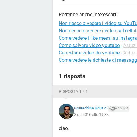
Potrebbe anche interessarti:
Non riesco a vedere i video su YouT
Non riesco a vedere i video sul cellul
Come vedere i like messi su instagr
Come salvare video youtube
-
Astuz
Cancellare video da youtube
-
Astuz
Come vedere le richieste di messagg
1 risposta
RISPOSTA 1 / 1
Noureddine Bouzidi
15.404
3 ott 2016 alle 19:33
ciao,