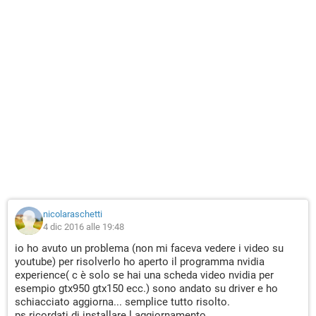
nicolaraschetti
4 dic 2016 alle 19:48
io ho avuto un problema (non mi faceva vedere i video su
youtube) per risolverlo ho aperto il programma nvidia
experience( c è solo se hai una scheda video nvidia per
esempio gtx950 gtx150 ecc.) sono andato su driver e ho
schiacciato aggiorna... semplice tutto risolto.
ps.ricordati di installare l aggiornamento