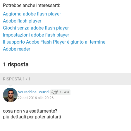
TIKTOK
FACEBOOK
Potrebbe anche interessarti:
HARDWARE
Aggiorna adobe flash player
Adobe flash player
Giochi senza adobe flash player
Impostazioni adobe flash player
Il supporto Adobe Flash Player è giunto al termine
Adobe reader
1 risposta
RISPOSTA 1 / 1
Noureddine Bouzidi
15.404
22 set 2016 alle 20:26
cosa non va esattamente?
più dettagli per poter aiutarti