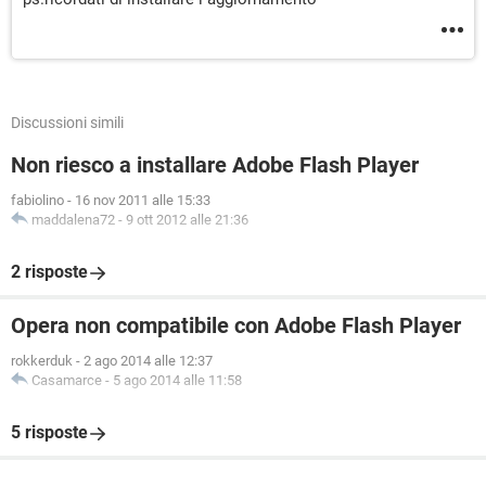
Discussioni simili
Non riesco a installare Adobe Flash Player
fabiolino
-
16 nov 2011 alle 15:33
maddalena72
-
9 ott 2012 alle 21:36
2 risposte
Opera non compatibile con Adobe Flash Player
rokkerduk
-
2 ago 2014 alle 12:37
Casamarce
-
5 ago 2014 alle 11:58
5 risposte