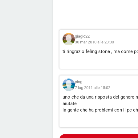
giagio22
30 mar 2010 alle 23:00
ti ringrazio feling stone , ma come p
ping
7 lug 2011 alle 15:02
uno che da una risposta del genere n
aiutate
la gente che ha problemi con il pc c