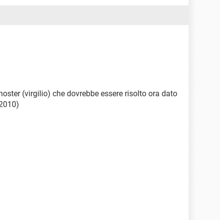
hoster (virgilio) che dovrebbe essere risolto ora dato
 2010)