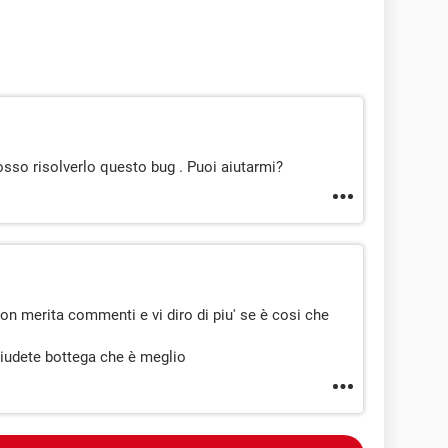
osso risolverlo questo bug . Puoi aiutarmi?
on merita commenti e vi diro di piu' se è cosi che
hiudete bottega che è meglio