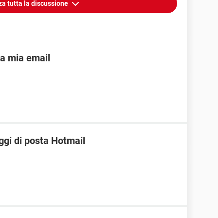
za tutta la discussione
lla mia email
ggi di posta Hotmail