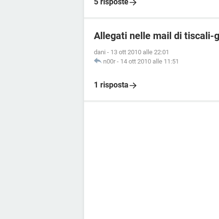
5 risposte
Allegati nelle mail di tiscal
dani
-
13 ott 2010 alle 22:01
n00r
-
14 ott 2010 alle 11:51
1 risposta