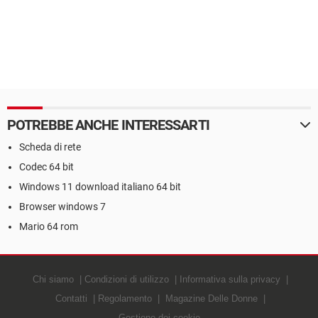
POTREBBE ANCHE INTERESSARTI
Scheda di rete
Codec 64 bit
Windows 11 download italiano 64 bit
Browser windows 7
Mario 64 rom
Chi siamo
Condizioni di utilizzo
Informativa sulla privacy
Contatti
Regolamento
Magazine Delle Donne
Gestione dei cookie