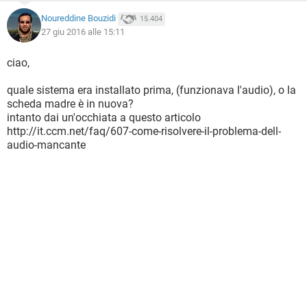
Noureddine Bouzidi
15.404
27 giu 2016 alle 15:11
ciao,
quale sistema era installato prima, (funzionava l'audio), o la
scheda madre è in nuova?
intanto dai un'occhiata a questo articolo
http://it.ccm.net/faq/607-come-risolvere-il-problema-dell-
audio-mancante