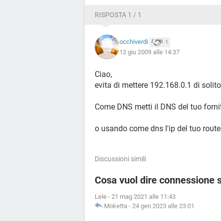
RISPOSTA 1 / 1
occhiverdi
1
12 giu 2009 alle 14:37
Ciao,
evita di mettere 192.168.0.1 di solito
Come DNS metti il DNS del tuo fornito
o usando come dns l'ip del tuo route
Discussioni simili
Cosa vuol dire connessione 
Lele
-
21 mag 2021 alle 11:43
Moketta
-
24 gen 2023 alle 23:01