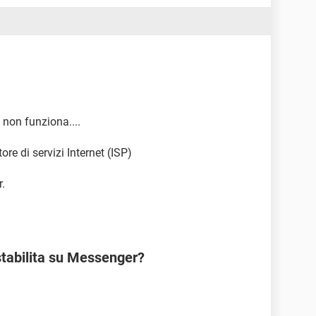
 non funziona....
re di servizi Internet (ISP)
r.
stabilita su Messenger?