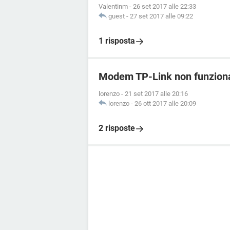
Valentinm
-
26 set 2017 alle 22:33
guest
-
27 set 2017 alle 09:22
1 risposta
Modem TP-Link non funziona
lorenzo
-
21 set 2017 alle 20:16
lorenzo
-
26 ott 2017 alle 20:09
2 risposte