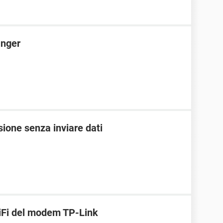
anger
sione senza inviare dati
WiFi del modem TP-Link