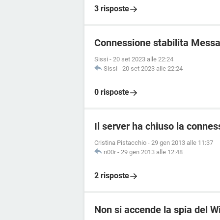
3 risposte
Connessione stabilita Mess
Sissi
-
20 set 2023 alle 22:24
Sissi
-
20 set 2023 alle 22:24
0 risposte
Il server ha chiuso la connes
Cristina Pistacchio
-
29 gen 2013 alle 11:37
n00r
-
29 gen 2013 alle 12:48
2 risposte
Non si accende la spia del 