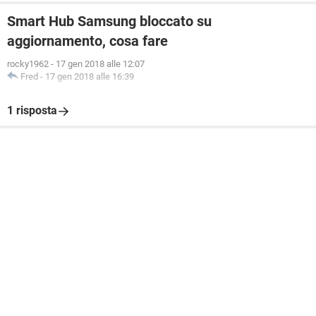
Smart Hub Samsung bloccato su
aggiornamento, cosa fare
rocky1962
-
17 gen 2018 alle 12:07
Fred
-
17 gen 2018 alle 16:39
1 risposta