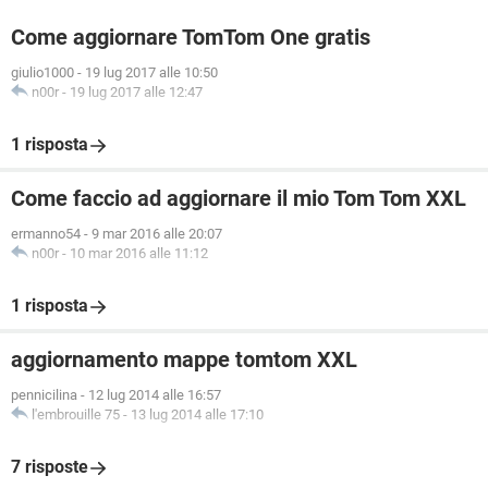
Come aggiornare TomTom One gratis
giulio1000
-
19 lug 2017 alle 10:50
n00r
-
19 lug 2017 alle 12:47
1 risposta
Come faccio ad aggiornare il mio Tom Tom XXL
ermanno54
-
9 mar 2016 alle 20:07
n00r
-
10 mar 2016 alle 11:12
1 risposta
aggiornamento mappe tomtom XXL
pennicilina
-
12 lug 2014 alle 16:57
l'embrouille 75
-
13 lug 2014 alle 17:10
7 risposte