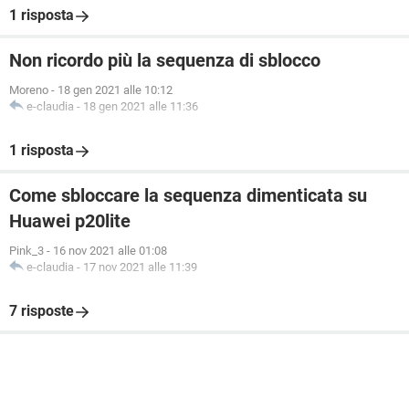
1 risposta
Non ricordo più la sequenza di sblocco
Moreno
-
18 gen 2021 alle 10:12
e-claudia
-
18 gen 2021 alle 11:36
1 risposta
Come sbloccare la sequenza dimenticata su
Huawei p20lite
Pink_3
-
16 nov 2021 alle 01:08
e-claudia
-
17 nov 2021 alle 11:39
7 risposte