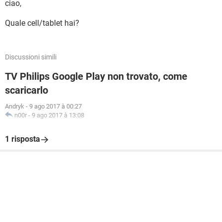
ciao,
Quale cell/tablet hai?
Discussioni simili
TV Philips Google Play non trovato, come
scaricarlo
Andryk
-
9 ago 2017 à 00:27
n00r
-
9 ago 2017 à 13:08
1 risposta