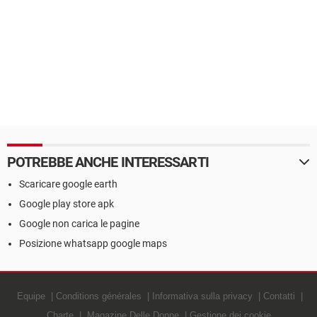
POTREBBE ANCHE INTERESSARTI
Scaricare google earth
Google play store apk
Google non carica le pagine
Posizione whatsapp google maps
Equipe
Conditions générales
Informativa sulla privacy
Contatti
Charte
Magazine Delle Donne
Gestione dei cookie