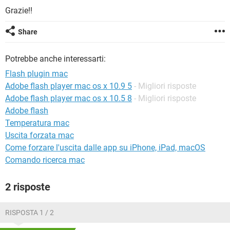
TIKTOK
FACEBOOK
Grazie!!
HARDWARE
Share
Potrebbe anche interessarti:
Flash plugin mac
Adobe flash player mac os x 10.9 5
- Migliori risposte
Adobe flash player mac os x 10.5 8
- Migliori risposte
Adobe flash
Temperatura mac
Uscita forzata mac
Come forzare l'uscita dalle app su iPhone, iPad, macOS
Comando ricerca mac
2 risposte
RISPOSTA 1 / 2