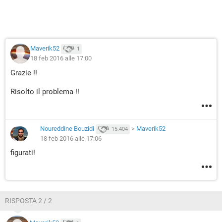
Maverik52
1
18 feb 2016 alle 17:00
Grazie !!
Risolto il problema !!
Noureddine Bouzidi
>
Maverik52
15.404
18 feb 2016 alle 17:06
figurati!
RISPOSTA 2 / 2