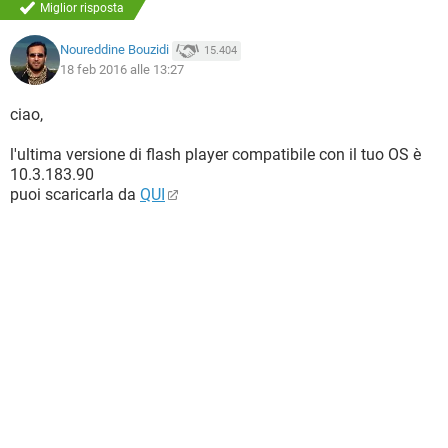
Miglior risposta
Noureddine Bouzidi
15.404
18 feb 2016 alle 13:27
ciao,
l'ultima versione di flash player compatibile con il tuo OS è
10.3.183.90
puoi scaricarla da
QUI