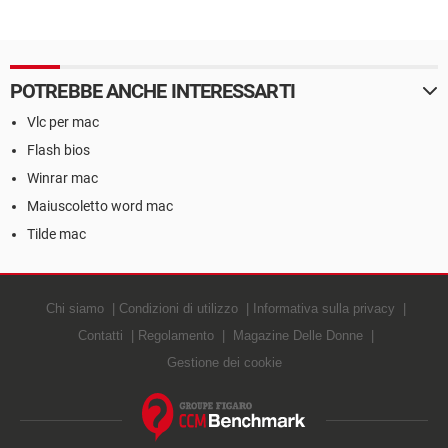
POTREBBE ANCHE INTERESSARTI
Vlc per mac
Flash bios
Winrar mac
Maiuscoletto word mac
Tilde mac
Chi siamo
Condizioni di utilizzo
Informativa sulla privacy
Contatti
Regolamento
Magazine Delle Donne
Gestione dei cookie