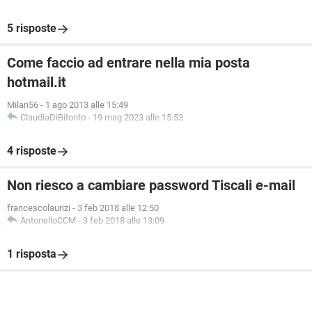
5 risposte
Come faccio ad entrare nella mia posta
hotmail.it
Milan56
-
1 ago 2013 alle 15:49
ClaudiaDiBitonto
-
19 mag 2023 alle 15:53
4 risposte
Non riesco a cambiare password Tiscali e-mail
francescolaurizi
-
3 feb 2018 alle 12:50
AntonelloCCM
-
3 feb 2018 alle 13:09
1 risposta