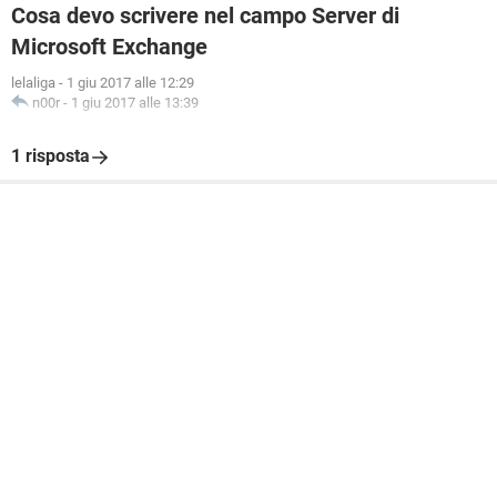
Cosa devo scrivere nel campo Server di
Microsoft Exchange
lelaliga
-
1 giu 2017 alle 12:29
n00r
-
1 giu 2017 alle 13:39
1 risposta