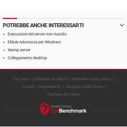
POTREBBE ANCHE INTERESSARTI
Esecuzione del server non riuscito
EMule Adunanza per Windows
Wamp server
Collegamento desktop
Chi siamo
Condizioni di utilizzo
Informativa sulla privacy
Contatti
Regolamento
Magazine Delle Donne
Gestione dei cookie