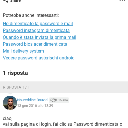
Share
TIKTOK
FACEBOOK
HARDWARE
Potrebbe anche interessarti:
Ho dimenticato la password e-mail
Password instagram dimenticata
Quando è stata inviata la prima mail
Password bios acer dimenticata
Mail delivery system
Vedere password asterischi android
1 risposta
RISPOSTA 1 / 1
Noureddine Bouzidi
15.404
13 gen 2016 alle 13:39
ciao,
vai sulla pagina di login, fai clic su Password dimenticata o