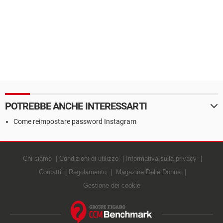
POTREBBE ANCHE INTERESSARTI
Come reimpostare password Instagram
Chi siamo
Condizioni di utilizzo
Informativa sulla privacy
Contatti
Regolamento
Magazine Delle Donne
Gestione dei cookie