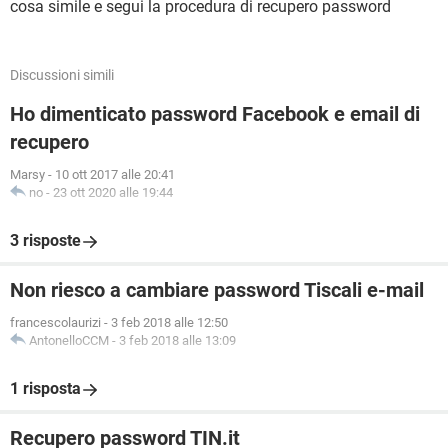
cosa simile e segui la procedura di recupero password
Discussioni simili
Ho dimenticato password Facebook e email di
recupero
Marsy
-
10 ott 2017 alle 20:41
no
-
23 ott 2020 alle 19:44
3 risposte
Non riesco a cambiare password Tiscali e-mail
francescolaurizi
-
3 feb 2018 alle 12:50
AntonelloCCM
-
3 feb 2018 alle 13:09
1 risposta
Recupero password TIN.it