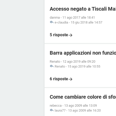
Accesso negato a Tiscali Mai
danma
-
11 ago 2017 alle 18:41
e-claudia
-
15 giu 2018 alle 14:57
5 risposte
Barra applicazioni non funzi
Renato
-
12 ago 2019 alle 09:20
Renato
-
15 ago 2019 alle 10:55
6 risposte
Come cambiare colore di sfo
rebecca
-
13 ago 2009 alle 13:09
laura77
-
13 ago 2009 alle 16:20