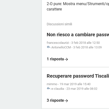
2-O pure: Mostra menu/Strumenti/op
carattere
Discussioni simili
Non riesco a cambiare passw
francescolaurizi
-
3 feb 2018 alle 12:50
AntonelloCCM
-
3 feb 2018 alle 13:09
1 risposta
Recuperare password Tiscali
mimmo
-
19 mar 2019 alle 15:40
e-claudia
-
23 mar 2019 alle 08:02
3 risposte