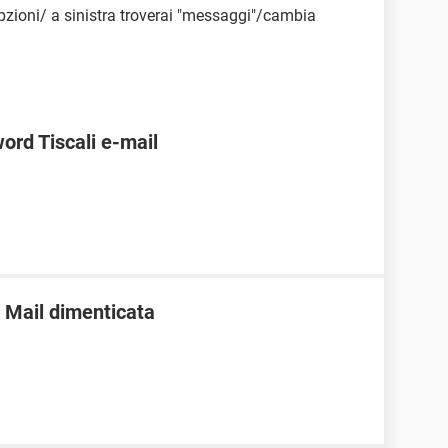
zioni/ a sinistra troverai "messaggi"/cambia
ord Tiscali e-mail
 Mail dimenticata