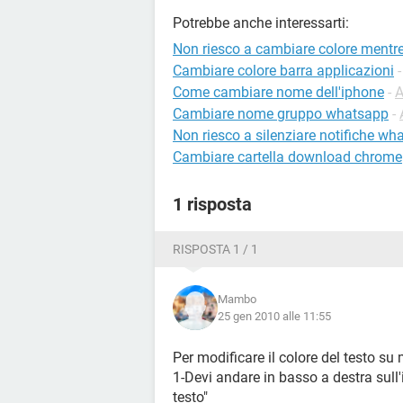
Potrebbe anche interessarti:
Non riesco a cambiare colore mentre
Cambiare colore barra applicazioni
Come cambiare nome dell'iphone
-
A
Cambiare nome gruppo whatsapp
-
Non riesco a silenziare notifiche wh
Cambiare cartella download chrome
1 risposta
RISPOSTA 1 / 1
Mambo
25 gen 2010 alle 11:55
Per modificare il colore del testo su
1-Devi andare in basso a destra sull'i
testo"