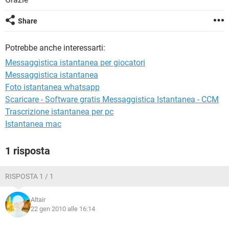
TIKTOK
FACEBOOK
HARDWARE
Share
Potrebbe anche interessarti:
Messaggistica istantanea per giocatori
Messaggistica istantanea
Foto istantanea whatsapp
Scaricare - Software gratis Messaggistica Istantanea - CCM
Trascrizione istantanea per pc
Istantanea mac
1 risposta
RISPOSTA 1 / 1
Altair
22 gen 2010 alle 16:14