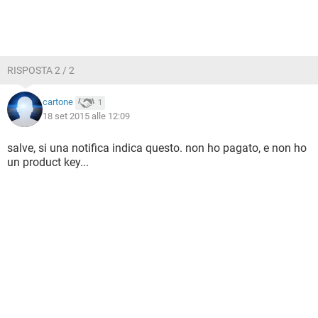
RISPOSTA 2 / 2
cartone
1
18 set 2015 alle 12:09
salve, si una notifica indica questo. non ho pagato, e non ho
un product key...