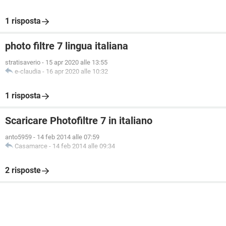
1 risposta
photo filtre 7 lingua italiana
stratisaverio
-
15 apr 2020 alle 13:55
e-claudia
-
16 apr 2020 alle 10:32
1 risposta
Scaricare Photofiltre 7 in italiano
anto5959
-
14 feb 2014 alle 07:59
Casamarce
-
14 feb 2014 alle 09:34
2 risposte