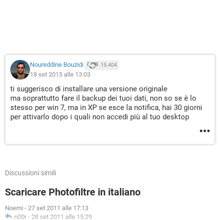
Noureddine Bouzidi
15.404
18 set 2015 alle 13:03
ti suggerisco di installare una versione originale
ma soprattutto fare il backup dei tuoi dati, non so se è lo
stesso per win 7, ma in XP se esce la notifica, hai 30 giorni
per attivarlo dopo i quali non accedi più al tuo desktop
Discussioni simili
Scaricare Photofiltre in italiano
Noemi
-
27 set 2011 alle 17:13
n00r
-
28 set 2011 alle 15:29