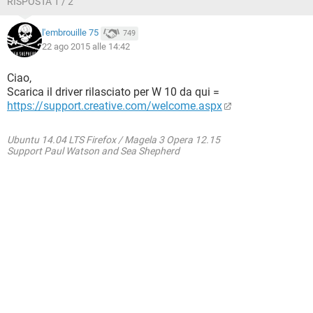
RISPOSTA 1 / 2
l'embrouille 75
749
22 ago 2015 alle 14:42
Ciao,
Scarica il driver rilasciato per W 10 da qui =
https://support.creative.com/welcome.aspx
Ubuntu 14.04 LTS Firefox / Magela 3 Opera 12.15
Support Paul Watson and Sea Shepherd