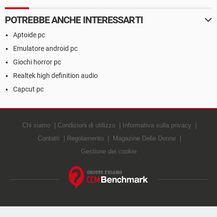
POTREBBE ANCHE INTERESSARTI
Aptoide pc
Emulatore android pc
Giochi horror pc
Realtek high definition audio
Capcut pc
Chi siamo
Condizioni di utilizzo
Informativa sulla privacy
Contatti
Regolamento
Magazine Delle Donne
Gestione dei cookie