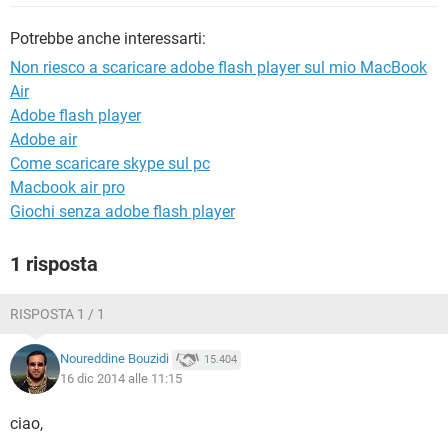
TIKTOK
FACEBOOK
Potrebbe anche interessarti:
HARDWARE
Non riesco a scaricare adobe flash player sul mio MacBook
Air
Adobe flash player
Adobe air
Come scaricare skype sul pc
Macbook air pro
Giochi senza adobe flash player
1 risposta
RISPOSTA 1 / 1
Noureddine Bouzidi
15.404
16 dic 2014 alle 11:15
ciao,