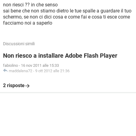
non riesci ?? in che senso
sai bene che non stiamo dietro le tue spalle a guardare il tuo
schermo, se non ci dici cosa e come fai e cosa ti esce come
facciamo noi a saperlo
Discussioni simili
Non riesco a installare Adobe Flash Player
fabiolino
-
16 nov 2011 alle 15:33
maddalena72
-
9 ott 2012 alle 21:36
2 risposte