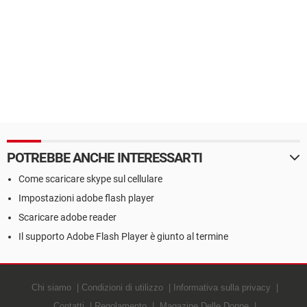
POTREBBE ANCHE INTERESSARTI
Come scaricare skype sul cellulare
Impostazioni adobe flash player
Scaricare adobe reader
Il supporto Adobe Flash Player è giunto al termine
Chi siamo
Condizioni di utilizzo
Informativa sulla privacy
Contatti
Regolamento
Magazine Delle Donne