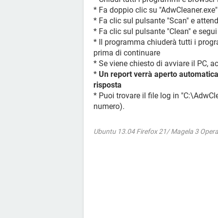
* Fa doppio clic su "AdwCleaner.exe"
* Fa clic sul pulsante "Scan" e attend
* Fa clic sul pulsante "Clean" e segui 
* Il programma chiuderà tutti i progra
prima di continuare
* Se viene chiesto di avviare il PC, a
*
Un report verrà aperto automaticam
risposta
* Puoi trovare il file log in "C:\AdwC
numero).
Ubuntu 13.04 Firefox 21/ Magela 3 Oper