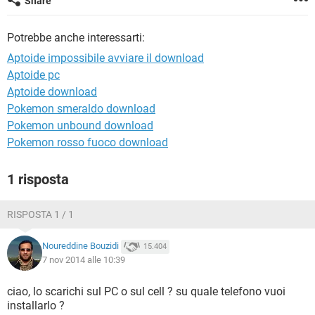
Share
TIKTOK
FACEBOOK
HARDWARE
Potrebbe anche interessarti:
Aptoide impossibile avviare il download
Aptoide pc
Aptoide download
Pokemon smeraldo download
Pokemon unbound download
Pokemon rosso fuoco download
1 risposta
RISPOSTA 1 / 1
Noureddine Bouzidi
15.404
7 nov 2014 alle 10:39
ciao, lo scarichi sul PC o sul cell ? su quale telefono vuoi
installarlo ?