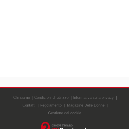
Chi siamo
Condizioni di utilizzo
Informativa sulla privacy
Contatti
Regolamento
Magazine Delle Donne
Gestione dei cookie