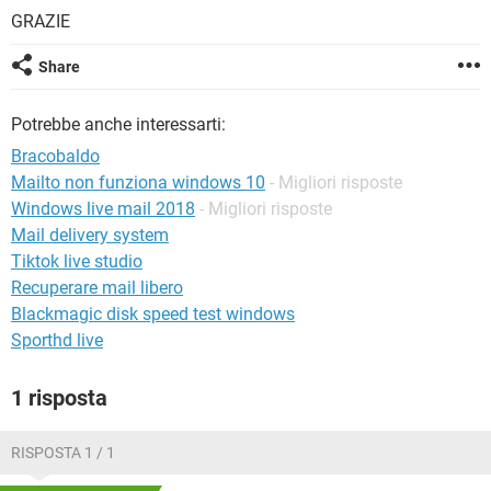
TIKTOK
FACEBOOK
GRAZIE
HARDWARE
Share
Potrebbe anche interessarti:
Bracobaldo
Mailto non funziona windows 10
- Migliori risposte
Windows live mail 2018
- Migliori risposte
Mail delivery system
Tiktok live studio
Recuperare mail libero
Blackmagic disk speed test windows
Sporthd live
1 risposta
RISPOSTA 1 / 1