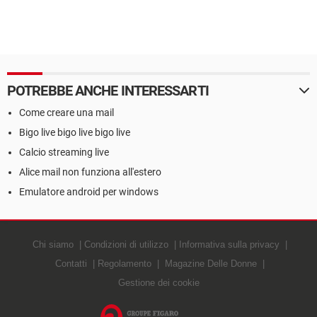
POTREBBE ANCHE INTERESSARTI
Come creare una mail
Bigo live bigo live bigo live
Calcio streaming live
Alice mail non funziona all'estero
Emulatore android per windows
Chi siamo
Condizioni di utilizzo
Informativa sulla privacy
Contatti
Regolamento
Magazine Delle Donne
Gestione dei cookie