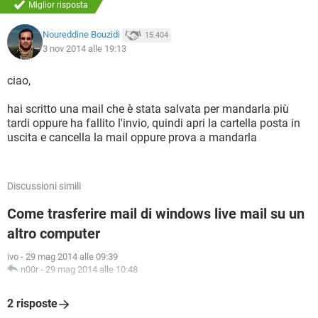
Miglior risposta
Noureddine Bouzidi
15.404
3 nov 2014 alle 19:13
ciao,
hai scritto una mail che è stata salvata per mandarla più
tardi oppure ha fallito l'invio, quindi apri la cartella posta in
uscita e cancella la mail oppure prova a mandarla
Discussioni simili
Come trasferire mail di windows live mail su un
altro computer
ivo
-
29 mag 2014 alle 09:39
n00r
-
29 mag 2014 alle 10:48
2 risposte