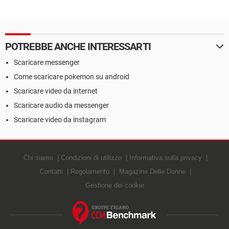
POTREBBE ANCHE INTERESSARTI
Scaricare messenger
Come scaricare pokemon su android
Scaricare video da internet
Scaricare audio da messenger
Scaricare video da instagram
Chi siamo
Condizioni di utilizzo
Informativa sulla privacy
Contatti
Regolamento
Magazine Delle Donne
Gestione dei cookie