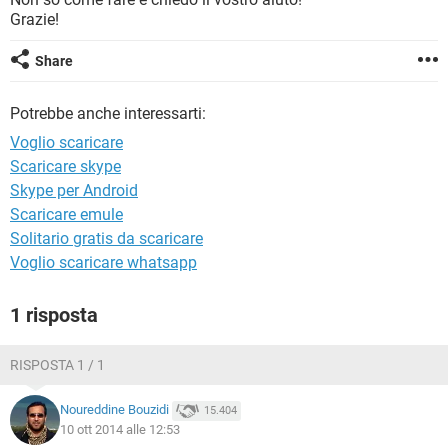
TIKTOK
FACEBOOK
Grazie!
HARDWARE
Share
Potrebbe anche interessarti:
Voglio scaricare
Scaricare skype
Skype per Android
Scaricare emule
Solitario gratis da scaricare
Voglio scaricare whatsapp
1 risposta
RISPOSTA 1 / 1
Noureddine Bouzidi
15.404
10 ott 2014 alle 12:53