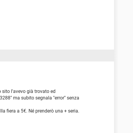
 sito l'avevo già trovato ed
 "3288" ma subito segnala "error" senza
la fiera a 5€. Né prenderò una + seria.