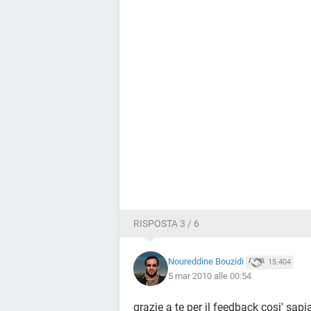
RISPOSTA 3 / 6
Noureddine Bouzidi
15.404
5 mar 2010 alle 00:54
grazie a te per il feedback cosi' sa