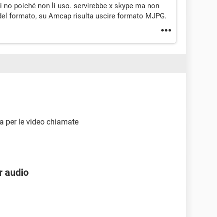
i no poiché non li uso. servirebbe x skype ma non
del formato, su Amcap risulta uscire formato MJPG.
a per le video chiamate
er audio