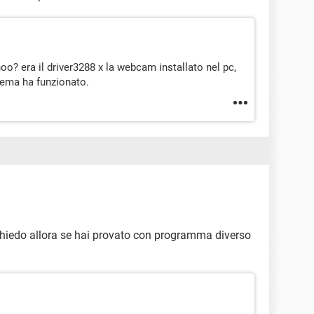
o? era il driver3288 x la webcam installato nel pc,
stema ha funzionato.
 chiedo allora se hai provato con programma diverso