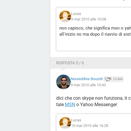
Lucas
9 mar 2010 alle 10:08
non capisco, che significa msn o yaho
all'inizio no ma dopo il riavvio di si
RISPOSTA 5 / 6
Noureddine Bouzidi
15.404
9 mar 2010 alle 10:43
dici che con skype non funziona, ti
tale
MSN
o Yahoo Messenger
Lucas
10 mar 2010 alle 16:28