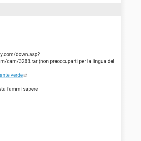
sky.com/down.asp?
/cam/3288.rar (non preoccuparti per la lingua del
ante verde
ista fammi sapere