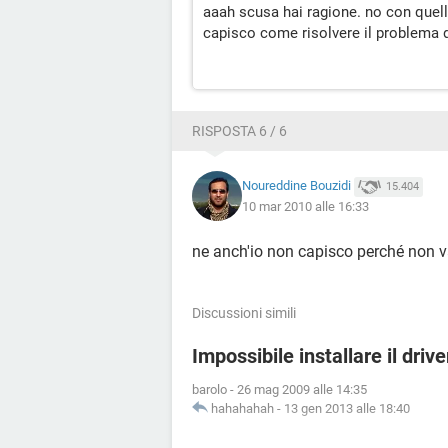
aaah scusa hai ragione. no con quell
capisco come risolvere il problema 
RISPOSTA 6 / 6
Noureddine Bouzidi
15.404
10 mar 2010 alle 16:33
ne anch'io non capisco perché non v
Discussioni simili
Impossibile installare il driv
barolo
-
26 mag 2009 alle 14:35
hahahahah
-
13 gen 2013 alle 18:40