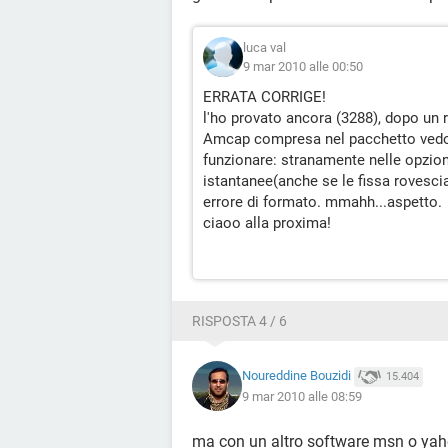
luca val
9 mar 2010 alle 00:50
ERRATA CORRIGE!
l'ho provato ancora (3288), dopo un r
Amcap compresa nel pacchetto vedo l
funzionare: stranamente nelle opzion
istantanee(anche se le fissa rovescia
errore di formato. mmahh...aspetto.
ciaoo alla proxima!
RISPOSTA 4 / 6
Noureddine Bouzidi
15.404
9 mar 2010 alle 08:59
ma con un altro software msn o yaho