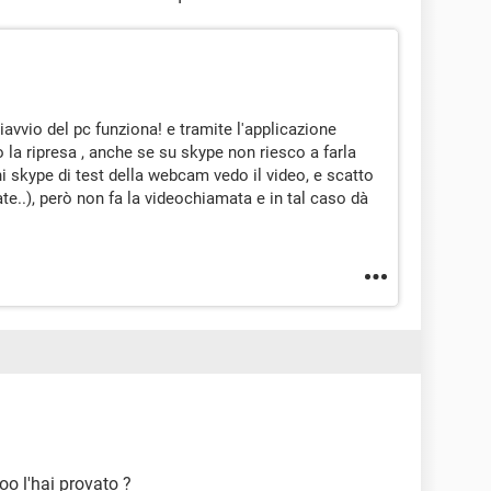
iavvio del pc funziona! e tramite l'applicazione
a ripresa , anche se su skype non riesco a farla
i skype di test della webcam vedo il video, e scatto
te..), però non fa la videochiamata e in tal caso dà
o l'hai provato ?