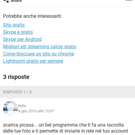
Share
TIKTOK
FACEBOOK
HARDWARE
Potrebbe anche interessarti:
Sito gratis
Skype è gratis
Skype per Android
Migliori siti streaming calcio gratis
Come bloccare un sito su chrome
Lightroom gratis per sempre
3 risposte
RISPOSTA 1 / 3
leyla
4 gen 2010 alle 15:07
scarica picasa... un bel programma che ti fa una raccolta
delle tue foto e ti permette di inviarle in rete nel tuo account