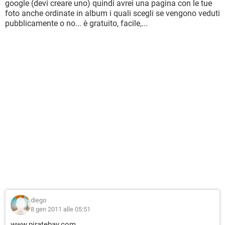
google (devi creare uno) quindi avrei una pagina con le tue
foto anche ordinate in album i quali scegli se vengono veduti
pubblicamente o no... è gratuito, facile,...
diego
8 gen 2011 alle 05:51
www.piratebay.com