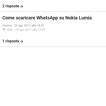
2 risposte
Come scaricare WhatsApp su Nokia Lumia
Kimma
-
23 ago 2017 alle 14:41
n00r
-
23 ago 2017 alle 14:55
1 risposta