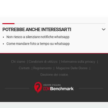
POTREBBE ANCHE INTERESSARTI
Non riesco a silenziare notifiche whatsapp
Come mandare foto a tempo su whatsapp
Chi siamo
Condizioni di utilizzo
Informativa sulla privacy
Contatti
Regolamento
Magazine Delle Donne
Gestione dei cookie