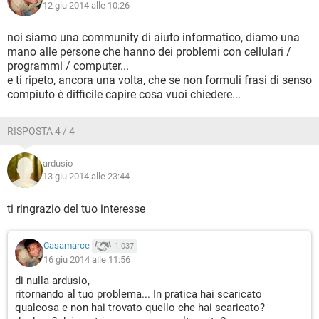
12 giu 2014 alle 10:26
noi siamo una community di aiuto informatico, diamo una
mano alle persone che hanno dei problemi con cellulari /
programmi / computer...
e ti ripeto, ancora una volta, che se non formuli frasi di senso
compiuto è difficile capire cosa vuoi chiedere...
RISPOSTA 4 / 4
ardusio
13 giu 2014 alle 23:44
ti ringrazio del tuo interesse
Casamarce
1.037
16 giu 2014 alle 11:56
di nulla ardusio,
ritornando al tuo problema... In pratica hai scaricato
qualcosa e non hai trovato quello che hai scaricato?