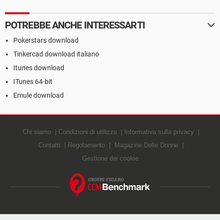
POTREBBE ANCHE INTERESSARTI
Pokerstars download
Tinkercad download italiano
Itunes download
ITunes 64-bit
Emule download
Chi siamo
Condizioni di utilizzo
Informativa sulla privacy
Contatti
Regolamento
Magazine Delle Donne
Gestione dei cookie