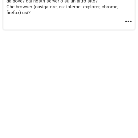
da dove? dai nostri server o su un altro sito?
Che browser (navigatore, es: internet explorer, chrome,
firefox) usi?