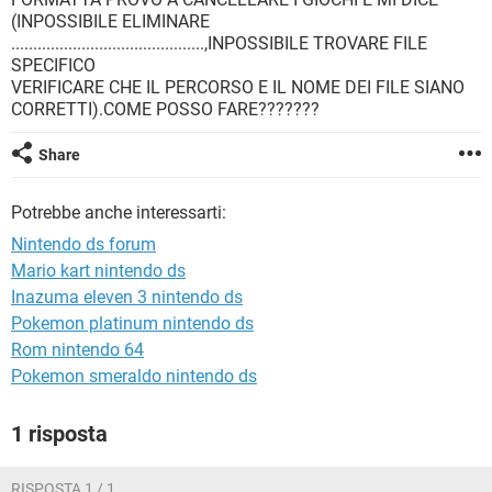
TIKTOK
FACEBOOK
(INPOSSIBILE ELIMINARE
............................................,INPOSSIBILE TROVARE FILE
HARDWARE
SPECIFICO
VERIFICARE CHE IL PERCORSO E IL NOME DEI FILE SIANO
CORRETTI).COME POSSO FARE???????
Share
Potrebbe anche interessarti:
Nintendo ds forum
Mario kart nintendo ds
Inazuma eleven 3 nintendo ds
Pokemon platinum nintendo ds
Rom nintendo 64
Pokemon smeraldo nintendo ds
1 risposta
RISPOSTA 1 / 1