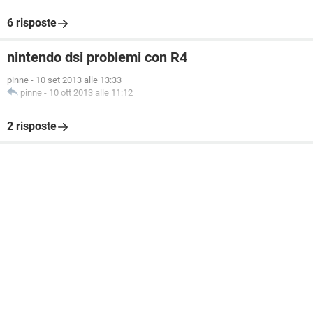
6 risposte
nintendo dsi problemi con R4
pinne
-
10 set 2013 alle 13:33
pinne
-
10 ott 2013 alle 11:12
2 risposte