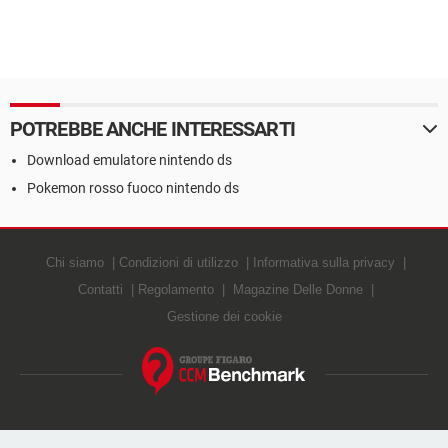
POTREBBE ANCHE INTERESSARTI
Download emulatore nintendo ds
Pokemon rosso fuoco nintendo ds
Chi siamo
Condizioni di utilizzo
Informativa sulla privacy
Contatti
Regolamento
Magazine Delle Donne
Gestione dei cookie