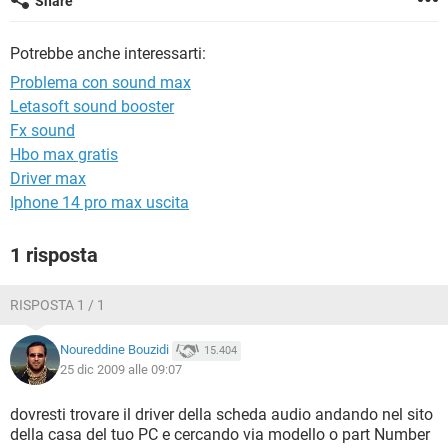
Share
TIKTOK
FACEBOOK
HARDWARE
Potrebbe anche interessarti:
Problema con sound max
Letasoft sound booster
Fx sound
Hbo max gratis
Driver max
Iphone 14 pro max uscita
1 risposta
RISPOSTA 1 / 1
Noureddine Bouzidi
15.404
25 dic 2009 alle 09:07
dovresti trovare il driver della scheda audio andando nel sito
della casa del tuo PC e cercando via modello o part Number