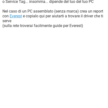
o Service Tag... insomma... dipende del tuo del tuo PC
Nel caso di un PC assemblato (senza marca) crea un report
con
Everest
e copialo qui per aiutarti a trovare il driver che ti
serve
(sulla rete troverai facilmente guide per Everest)