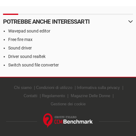
POTREBBE ANCHE INTERESSARTI
Wavepad sound editor
Free fire max
Sound driver
Driver sound realtek
Switch sound file converter
Chi siamo
Condizioni di utilizzo
Informativa sulla privacy
Contatti
Regolamento
Magazine Delle Donne
Gestione dei cookie