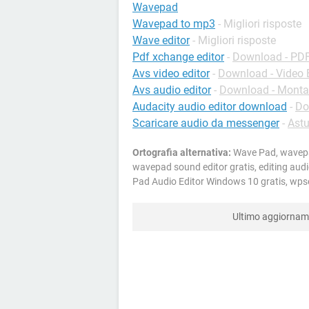
Wavepad
Wavepad to mp3
- Migliori risposte
Wave editor
- Migliori risposte
Pdf xchange editor
-
Download - PD
Avs video editor
-
Download - Video 
Avs audio editor
-
Download - Monta
Audacity audio editor download
-
Do
Scaricare audio da messenger
-
Ast
Ortografia alternativa:
Wave Pad, wavepa
wavepad sound editor gratis, editing audi
Pad Audio Editor Windows 10 gratis, wps
Ultimo aggiorna