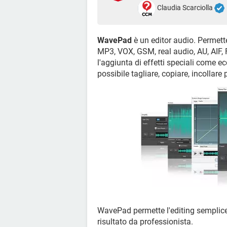
Claudia Scarciolla
WavePad
è un editor audio. Permette
MP3, VOX, GSM, real audio, AU, AIF,
l'aggiunta di effetti speciali come e
possibile tagliare, copiare, incollare
WavePad permette l'editing semplice,
risultato da professionista.