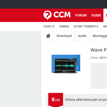
FORUM
GUIDE
COVID-19
GAMING
INTRATTENIMENTO
AN
Download
Audio
Montaggi
Wave Pa
Editor:
NCH S
8
Ottima alternativa per un pr
/10