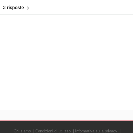
3 risposte
Chi siamo
Condizioni di utilizzo
Informativa sulla privacy