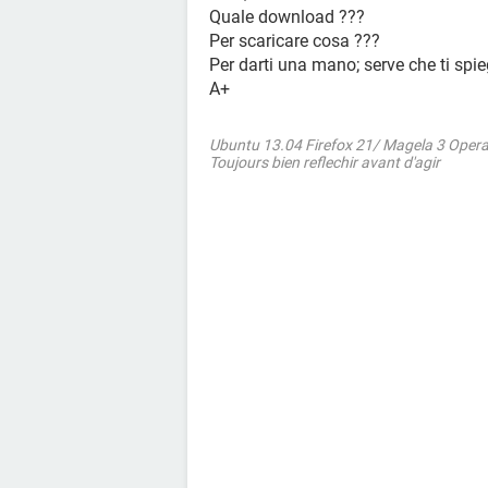
Quale download ???
Per scaricare cosa ???
Per darti una mano; serve che ti spie
A+
Ubuntu 13.04 Firefox 21/ Magela 3 Oper
Toujours bien reflechir avant d'agir