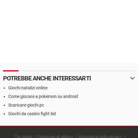
POTREBBE ANCHE INTERESSARTI
Giochi natalizi online
Come giocare a pokemon su android
Scaricare giochi pc
Giochi da casino fight list
Chi siamo
Condizioni di utilizzo
Informativa sulla privacy