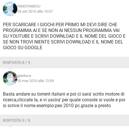
FANCIFAMCIU
26 set 2010 alle 10:07
PER SCARICARE I GIOCHI PER PRIMO MI DEVI DIRE CHE
PROGRAMMA AI E SE NON AI NESSUN PROGRAMMA VAI
SU YOUTUBE E SCRIVI DOWNLOAD E IL NOME DEL GIOCO E
SE NON TROVI NIENTE SCRIVI DOWNLOAD E IL NOME DEL
GIOCO SU GOOGLE
RISPOSTA 8 / 9
gianluca
30 mar 2010 alle 12:09
Basta andare su torrent italiani e poi ci sara' scrito motore di
ricerca,cliccate la, e vi uscira' per quale console si vuole e poi
si scrive il nome.esempio:pes 2010 pc.grazie a presto
RISPOSTA 9 / 9