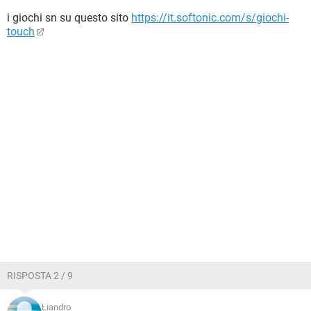
i giochi sn su questo sito
https://it.softonic.com/s/giochi-
touch
RISPOSTA 2 / 9
Liandro