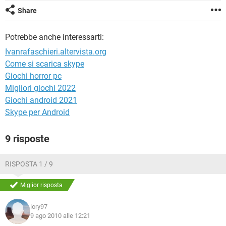
TIKTOK
FACEBOOK
Share
HARDWARE
Potrebbe anche interessarti:
Ivanrafaschieri.altervista.org
Come si scarica skype
Giochi horror pc
Migliori giochi 2022
Giochi android 2021
Skype per Android
9 risposte
RISPOSTA 1 / 9
Miglior risposta
lory97
9 ago 2010 alle 12:21