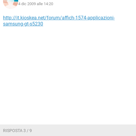
4 dic 2009 alle 14:20
http://it.kioskea.net/forum/affich-1574-applicazioni-
samsung-gt-s5230
RISPOSTA 3 / 9