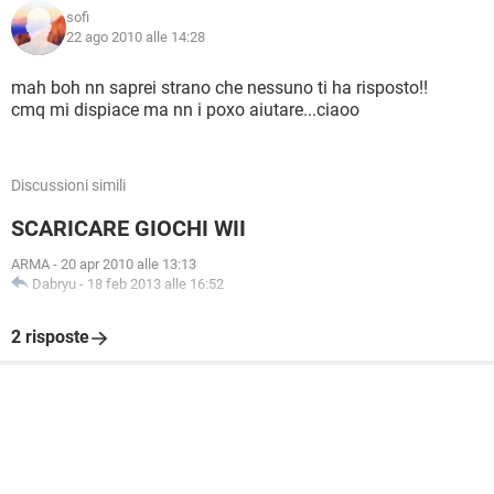
sofi
22 ago 2010 alle 14:28
mah boh nn saprei strano che nessuno ti ha risposto!!
cmq mi dispiace ma nn i poxo aiutare...ciaoo
Discussioni simili
SCARICARE GIOCHI WII
ARMA
-
20 apr 2010 alle 13:13
Dabryu
-
18 feb 2013 alle 16:52
2 risposte