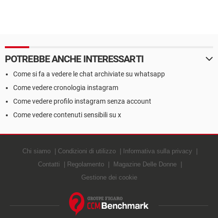
POTREBBE ANCHE INTERESSARTI
Come si fa a vedere le chat archiviate su whatsapp
Come vedere cronologia instagram
Come vedere profilo instagram senza account
Come vedere contenuti sensibili su x
Chi siamo
Condizioni di utilizzo
Informativa sulla privacy
Contatti
Regolamento
Magazine Delle Donne
Gestione dei cookie