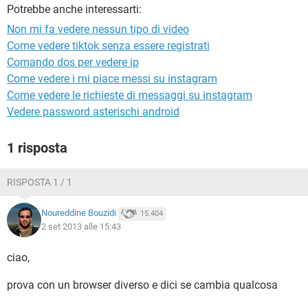
TIKTOK
FACEBOOK
Potrebbe anche interessarti:
Non mi fa vedere nessun tipo di video
HARDWARE
Come vedere tiktok senza essere registrati
Comando dos per vedere ip
Come vedere i mi piace messi su instagram
Come vedere le richieste di messaggi su instagram
Vedere password asterischi android
1 risposta
RISPOSTA 1 / 1
Noureddine Bouzidi
15.404
2 set 2013 alle 15:43
ciao,
prova con un browser diverso e dici se cambia qualcosa