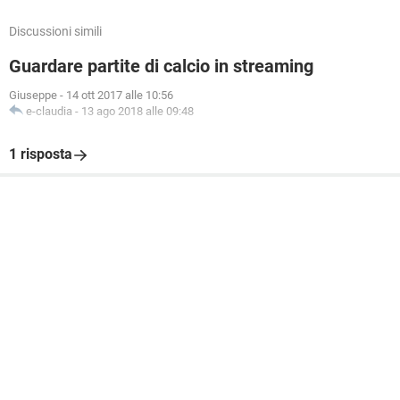
Discussioni simili
Guardare partite di calcio in streaming
Giuseppe
-
14 ott 2017 alle 10:56
e-claudia
-
13 ago 2018 alle 09:48
1 risposta