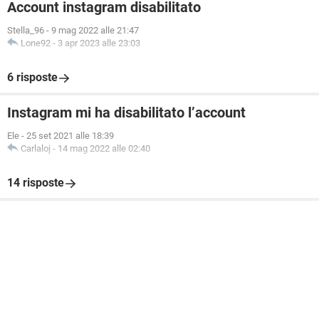
Account instagram disabilitato
Stella_96
-
9 mag 2022 alle 21:47
Lone92
-
3 apr 2023 alle 23:03
6 risposte
Instagram mi ha disabilitato l’account
Ele
-
25 set 2021 alle 18:39
Carlaloj
-
14 mag 2022 alle 02:40
14 risposte