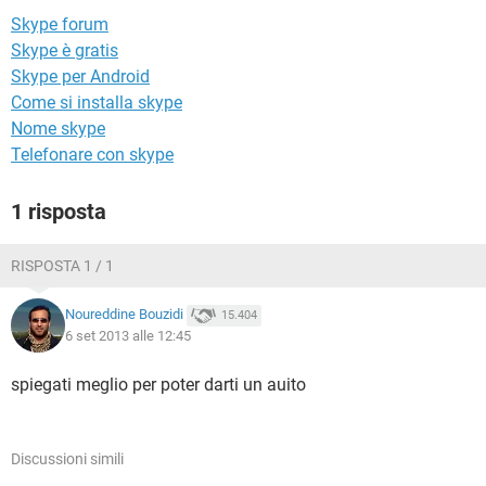
TIKTOK
FACEBOOK
Skype forum
HARDWARE
Skype è gratis
Skype per Android
Come si installa skype
Nome skype
Telefonare con skype
1 risposta
RISPOSTA 1 / 1
Noureddine Bouzidi
15.404
6 set 2013 alle 12:45
spiegati meglio per poter darti un auito
Discussioni simili