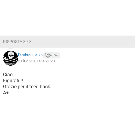
RISPOSTA 3 / 3
l'embrouille 75
749
31 lug 2013 alle 21:20
Ciao,
Figurati !!
Grazie per il feed back.
A+