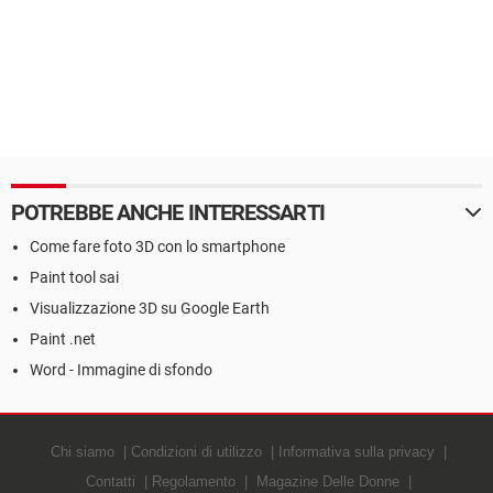
POTREBBE ANCHE INTERESSARTI
Come fare foto 3D con lo smartphone
Paint tool sai
Visualizzazione 3D su Google Earth
Paint .net
Word - Immagine di sfondo
Chi siamo
Condizioni di utilizzo
Informativa sulla privacy
Contatti
Regolamento
Magazine Delle Donne