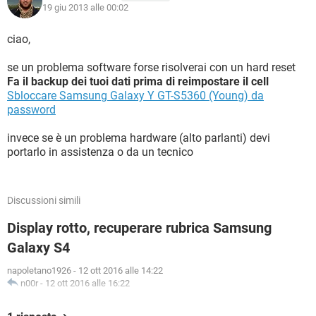
19 giu 2013 alle 00:02
ciao,
se un problema software forse risolverai con un hard reset
Fa il backup dei tuoi dati prima di reimpostare il cell
Sbloccare Samsung Galaxy Y GT-S5360 (Young) da
password
invece se è un problema hardware (alto parlanti) devi
portarlo in assistenza o da un tecnico
Discussioni simili
Display rotto, recuperare rubrica Samsung
Galaxy S4
napoletano1926
-
12 ott 2016 alle 14:22
n00r
-
12 ott 2016 alle 16:22