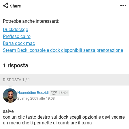
TIKTOK
FACEBOOK
Share
HARDWARE
Potrebbe anche interessarti:
Duckdockgo
Prefisso cairo
Barra dock mac
Steam Deck: console e dock disponibili senza prenotazione
1 risposta
RISPOSTA 1 / 1
Noureddine Bouzidi
15.404
25 mag 2009 alle 19:08
salve
con un clic tasto destro sul dock scegli opzioni e devi vedere
un menu che ti permette di cambiare il tema