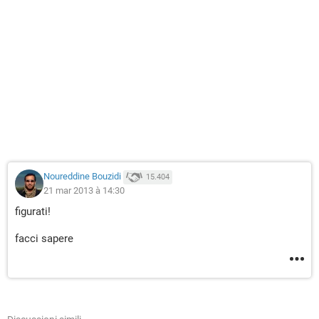
Noureddine Bouzidi
15.404
21 mar 2013 à 14:30
figurati!
facci sapere