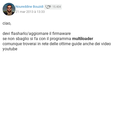
Noureddine Bouzidi
15.404
21 mar 2013 à 13:33
ciao,
devi flasharlo/aggiornare il firmaware
se non sbaglio si fa con il programma
multiloader
comunque troverai in rete delle ottime guide anche dei video
youtube