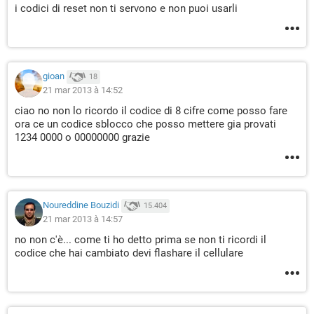
i codici di reset non ti servono e non puoi usarli
gioan
18
21 mar 2013 à 14:52
ciao no non lo ricordo il codice di 8 cifre come posso fare
ora ce un codice sblocco che posso mettere gia provati
1234 0000 o 00000000 grazie
Noureddine Bouzidi
15.404
21 mar 2013 à 14:57
no non c'è... come ti ho detto prima se non ti ricordi il
codice che hai cambiato devi flashare il cellulare