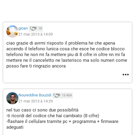
gioan
18
21 mar 2013 à 14:09
ciao grazie di avrmi risposto il problema he che apena
accendo il telefono lunica cosa che esce he codice blocco
telefono he non mi fa mettere piu di 8 cifre in oltre nn mi fa
mettere ne il canceletto ne lasterisco ma solo numeri come
posso fare ti ringrazio ancora
Noureddine Bouzidi
15.404
21 mar 2013 à 14:29
nel tuo caso ci sono due possibilità
-ti ricordi del codice che hai cambiato (8 cifre)
-flashare il cellulare tramite pc + programma + firmware
adeguati