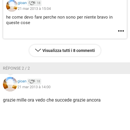
gioan
18
21 mar 2013 à 15:04
he come devo fare perche non sono per niente bravo in
queste cose
Visualizza tutti i 8 commenti
RÉPONSE 2 / 2
gioan
18
21 mar 2013 à 14:00
grazie mille ora vedo che succede grazie ancora