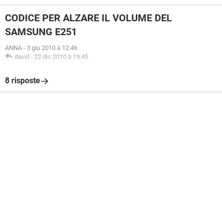
CODICE PER ALZARE IL VOLUME DEL
SAMSUNG E251
ANNA
-
3 giu 2010 à 12:46
david
-
22 dic 2010 à 19:45
8 risposte